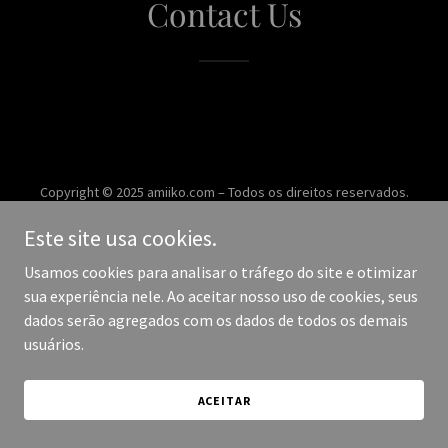
Contact Us
Copyright © 2025 amiiko.com – Todos os direitos reservados.
Este site usa cookies.
Desenvolvido por
Usamos cookies para analisar o tráfego do site e otimizar
sua experiência nele. Ao aceitar nosso uso de cookies, seus
dados serão agregados com os dados de todos os demais
usuários.
ACEITAR