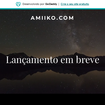
Desenvolvido por
GoDaddy
|
Crie o seu site gratuito
AMIIKO.COM
‌‌Lançamento em breve